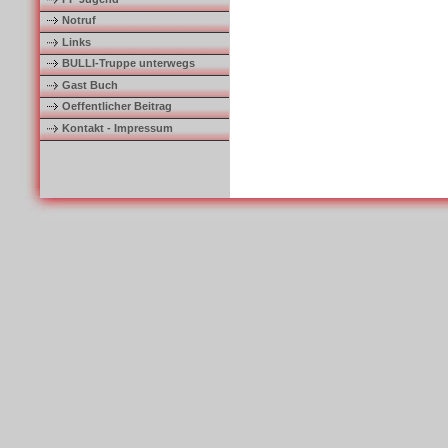
Notruf
Links
BULLI-Truppe unterwegs
Gast Buch
Oeffentlicher Beitrag
Kontakt - Impressum