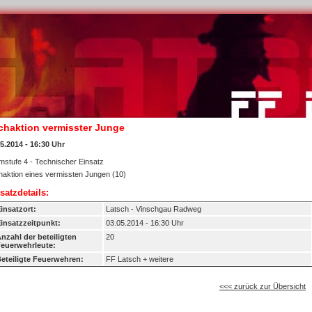
chaktion vermisster Junge
5.2014 - 16:30 Uhr
mstufe 4 - Technischer Einsatz
aktion eines vermissten Jungen (10)
satzdetails:
insatzort:
Latsch - Vinschgau Radweg
insatzzeitpunkt:
03.05.2014 - 16:30 Uhr
nzahl der beteiligten
20
euerwehrleute:
eteiligte Feuerwehren:
FF Latsch + weitere
<<< zurück zur Übersicht