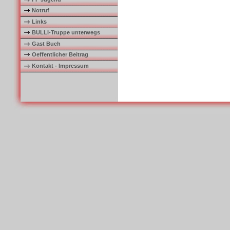
Notruf
Links
BULLI-Truppe unterwegs
Gast Buch
Oeffentlicher Beitrag
Kontakt - Impressum