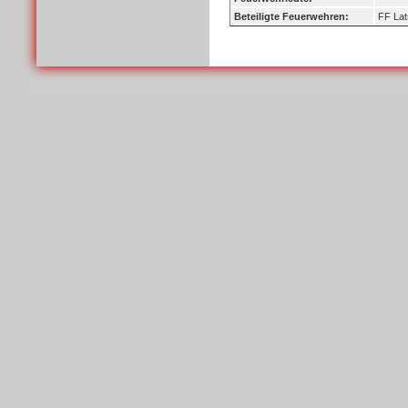
Beteiligte Feuerwehren:
FF Lat