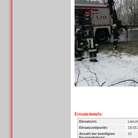
Einsatzdetails:
Einsatzort:
Latsch
Einsatzzeitpunkt:
18.03.
Anzahl der beteiligten
10
Feuerwehrleute: