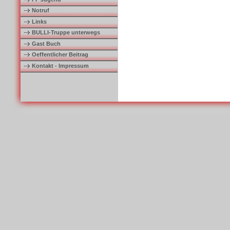
Notruf
Links
BULLI-Truppe unterwegs
Gast Buch
Oeffentlicher Beitrag
Kontakt - Impressum