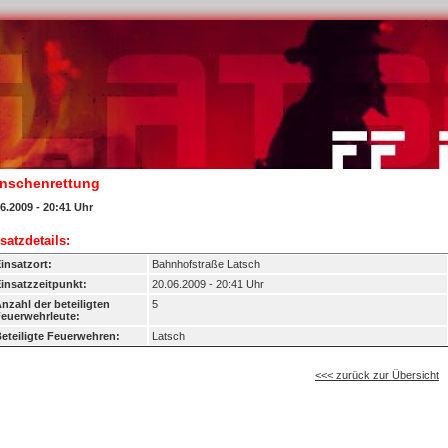
nschenrettung
6.2009 - 20:41 Uhr
satzdetails:
insatzort:
Bahnhofstraße Latsch
insatzzeitpunkt:
20.06.2009 - 20:41 Uhr
nzahl der beteiligten
5
euerwehrleute:
eteiligte Feuerwehren:
Latsch
<<< zurück zur Übersicht